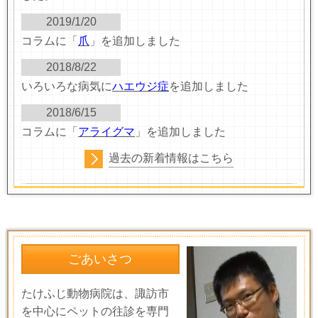
2019/1/20
コラムに「
爪
」を追加しました
2018/8/22
いろいろな病気に
ハエウジ症
を追加しました
2018/6/15
コラムに「
アライグマ
」を追加しました
過去の新着情報はこちら
ごあいさつ
たけふじ動物病院は、諏訪市
を中心にペットの往診を専門