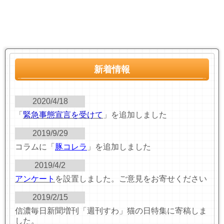
新着情報
2020/4/18
「
緊急事態宣言を受けて
」を追加しました
2019/9/29
コラムに「
豚コレラ
」を追加しました
2019/4/2
アンケート
を設置しました。ご意見をお寄せください
2019/2/15
信濃毎日新聞増刊「週刊すわ」猫の日特集に寄稿しま
した。